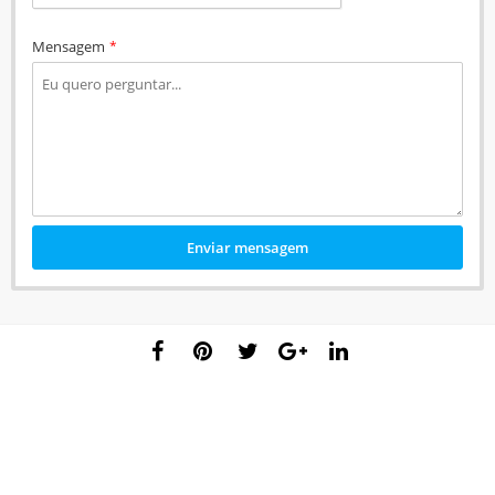
Mensagem
*
Enviar mensagem