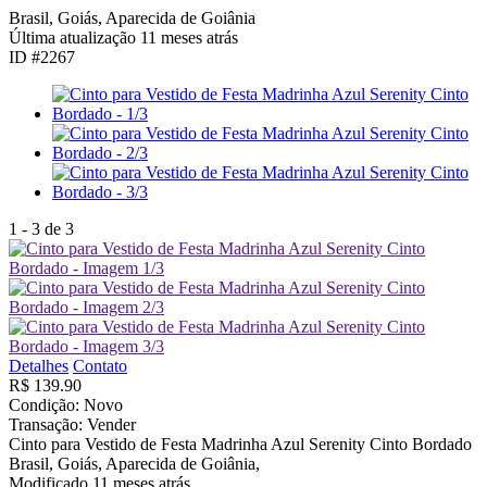
Brasil, Goiás, Aparecida de Goiânia
Última atualização
11 meses atrás
ID #2267
1
-
3
de
3
Detalhes
Contato
R$ 139.90
Condição:
Novo
Transação:
Vender
Cinto para Vestido de Festa Madrinha Azul Serenity Cinto Bordado
Brasil, Goiás, Aparecida de Goiânia,
Modificado 11 meses atrás