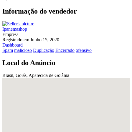
Informação do vendedor
Ipanemashop
Empresa
Registrado em Junho 15, 2020
Dashboard
Spam
malicioso
Duplicação
Encerrado
ofensivo
Local do Anúncio
Brasil, Goiás, Aparecida de Goiânia