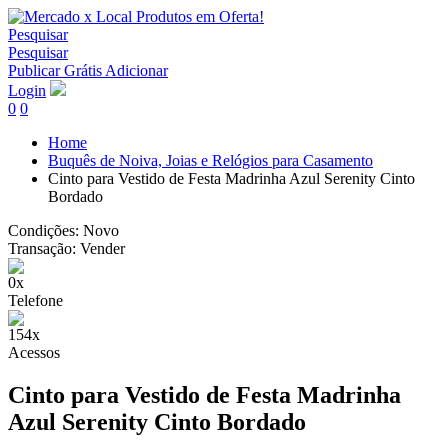
Pesquisar
Pesquisar
Publicar Grátis
Adicionar
Login
0
0
Home
Buquês de Noiva, Joias e Relógios para Casamento
Cinto para Vestido de Festa Madrinha Azul Serenity Cinto
Bordado
Condições:
Novo
Transação:
Vender
0x
Telefone
154x
Acessos
Cinto para Vestido de Festa Madrinha
Azul Serenity Cinto Bordado