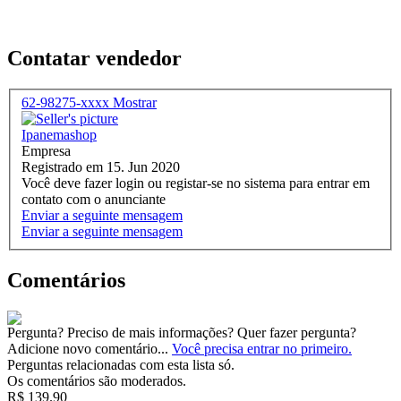
Contatar vendedor
62-98275-xxxx
Mostrar
Ipanemashop
Empresa
Registrado em 15. Jun 2020
Você deve fazer login ou registar-se no sistema para entrar em
contato com o anunciante
Enviar a seguinte mensagem
Enviar a seguinte mensagem
Comentários
Pergunta? Preciso de mais informações? Quer fazer pergunta?
Adicione novo comentário...
Você precisa entrar no primeiro.
Perguntas relacionadas com esta lista só.
Os comentários são moderados.
R$ 139.90