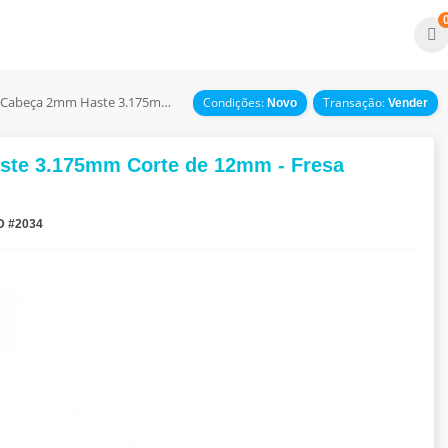
Fresa Reta 2 Cortes - Cabeça 2mm Haste 3.175mm Corte de 12mm - Fresa CNC
Condições:
Transação:
Novo
Vender
aste 3.175mm Corte de 12mm - Fresa
D #2034