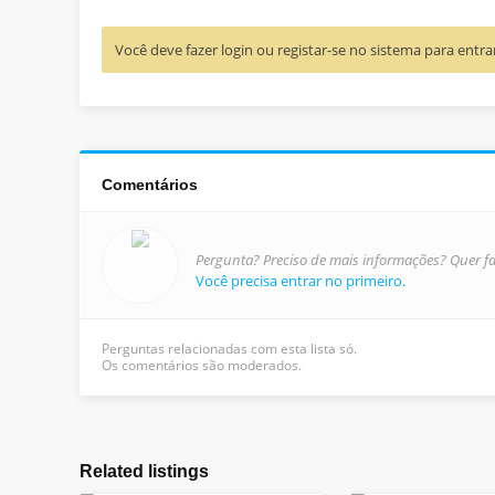
Você deve fazer login ou registar-se no sistema para ent
Comentários
Pergunta? Preciso de mais informações? Quer fa
Você precisa entrar no primeiro.
Perguntas relacionadas com esta lista só.
Os comentários são moderados.
Related listings