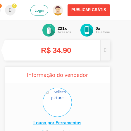
0
0
Login
PUBLICAR GRÁTIS
221x
0x
Acessos
Telefone
R$ 34.90
Informação do vendedor
Louco por Ferramentas