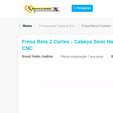
Pesquisar
Fresas para Tupia & Cnc
Home
Fresa Reta 2 Cortes - Cabeça 2mm H
CNC
Última atualização
1 ano atras
Brasil, Goiás, Goiânia
I