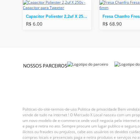
Capacitor Poliester 2,2uf X 250v - Capacitor para Tweeter
R$ 6.00
R$ 68.90
NOSSOS PARCEIROS
Politicas-do-site-termos-de-uso Politica de privacidade Bem vindo(
vende de tudo na internet ! O Mercado X Local nasceu com um propó
um novo modelo de e-commerce onde você negocia pela internet e f
e paga e retira no ato. Sempre procure um lugar publico e seguro,o 
ilícitos ou fraudes ou prejuízos, cabe aos usuários os devidos cu
compras locais e presenciais paga e retira produtos e serviços no 