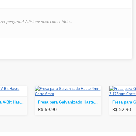
zer pergunta? Adicione novo comentário...
Fresa Chanfro Fresa V-Bit Haste 6mm
Fresa para Galvanizado Haste 4mm Corte 6mm
R$ 69.90
R$ 52.90