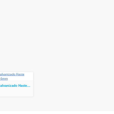
Fresa para Galvanizado Haste 3.175mm Corte 6mm