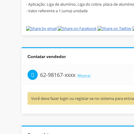
- Aplicação: Liga de alumínio, Liga do cobre, placa de alumíni
- Valor referente a 1 (uma) unidade
Contatar vendedor
62-98167-xxxx
Mostrar
Você deve fazer login ou registar-se no sistema para ent