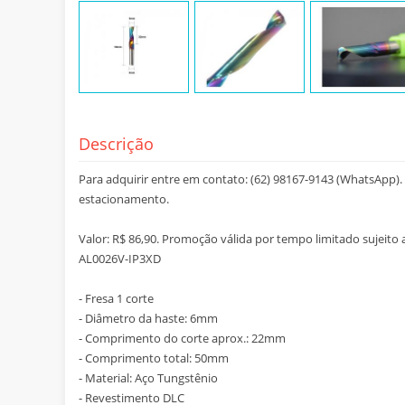
Descrição
Para adquirir entre em contato: (62) 98167-9143 (WhatsApp). E
estacionamento.
Valor: R$ 86,90. Promoção válida por tempo limitado sujeito a
AL0026V-IP3XD
- Fresa 1 corte
- Diâmetro da haste: 6mm
- Comprimento do corte aprox.: 22mm
- Comprimento total: 50mm
- Material: Aço Tungstênio
- Revestimento DLC