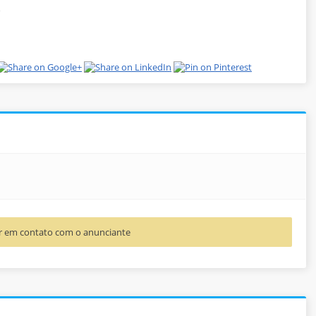
o
rar em contato com o anunciante